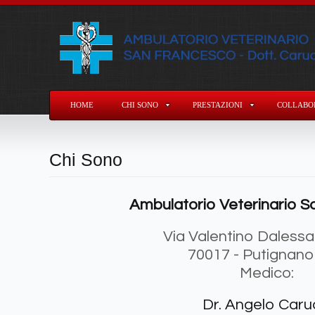
HOME
CHI SONO
PRESTAZIONI
COLLABOR
Chi Sono
Ambulatorio Veterinario 
Via Valentino Dalessa
70017 - Putignano
Medico:
Dr. Angelo Caru